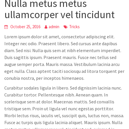
Nulla metus metus
ullamcorper vel tincidunt
October 25, 2016
admin
Tricks
Lorem ipsum dolor sit amet, consectetur adipiscing elit.
Integer nec odio. Praesent libero. Sed cursus ante dapibus
diam. Sed nisi. Nulla quis sem at nibh elementum imperdiet.
Duis sagittis ipsum. Praesent mauris. Fusce nec tellus sed
augue semper porta. Mauris massa. Vestibulum lacinia arcu
eget nulla. Class aptent taciti sociosqu ad litora torquent per
conubia nostra, per inceptos himenaeos.
Curabitur sodales ligula in libero. Sed dignissim lacinia nunc.
Curabitur tortor. Pellentesque nibh. Aenean quam. In
scelerisque sem at dolor. Maecenas mattis. Sed convallis
tristique sem. Proin ut ligula vel nunc egestas porttitor.
Morbi lectus risus, iaculis vel, suscipit quis, luctus non, massa.
Fusce ac turpis quis ligula lacinia aliquet. Mauris ipsum. Nulla