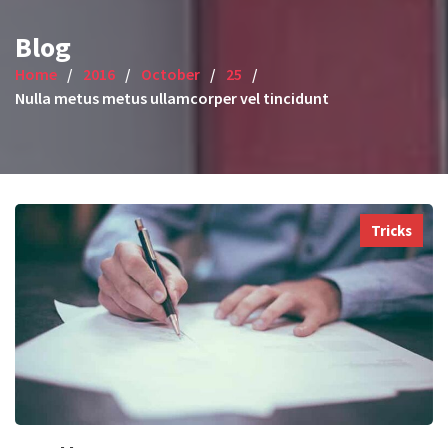
Blog
Home
2016
October
25
Nulla metus metus ullamcorper vel tincidunt
Tricks