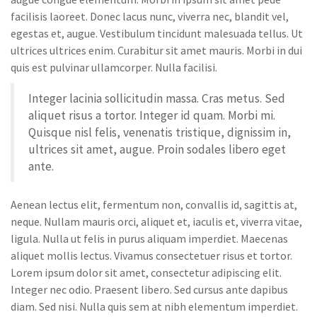
facilisis laoreet. Donec lacus nunc, viverra nec, blandit vel,
egestas et, augue. Vestibulum tincidunt malesuada tellus. Ut
ultrices ultrices enim. Curabitur sit amet mauris. Morbi in dui
quis est pulvinar ullamcorper. Nulla facilisi.
Integer lacinia sollicitudin massa. Cras metus. Sed
aliquet risus a tortor. Integer id quam. Morbi mi.
Quisque nisl felis, venenatis tristique, dignissim in,
ultrices sit amet, augue. Proin sodales libero eget
ante.
Aenean lectus elit, fermentum non, convallis id, sagittis at,
neque. Nullam mauris orci, aliquet et, iaculis et, viverra vitae,
ligula. Nulla ut felis in purus aliquam imperdiet. Maecenas
aliquet mollis lectus. Vivamus consectetuer risus et tortor.
Lorem ipsum dolor sit amet, consectetur adipiscing elit.
Integer nec odio. Praesent libero. Sed cursus ante dapibus
diam. Sed nisi. Nulla quis sem at nibh elementum imperdiet.