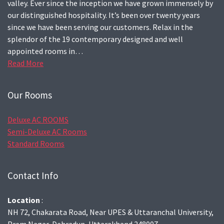
valley. Ever since the inception we have grown immensely by
our distinguished hospitality. It’s been over twenty years
since we have been serving our customers. Relax in the
splendor of the 19 contemporary designed and well
appointed rooms in…
Read More
Our Rooms
Deluxe AC ROOMS
Semi-Deluxe AC Rooms
Standard Rooms
Contact Info
Location
:
NH 72, Chakarata Road, Near UPES & Uttaranchal University,
Prem Nagar, Dehradun, Uttarakhand 248007